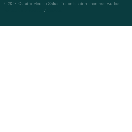
© 2024 Cuadro Médico Salud. Todos los derechos reservados.
Política de privacidad
/
Cookies