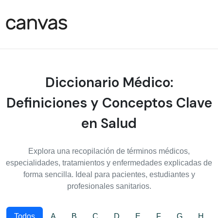
Diccionario Médico:
Definiciones y Conceptos Clave
en Salud
Explora una recopilación de términos médicos,
especialidades, tratamientos y enfermedades explicadas de
forma sencilla. Ideal para pacientes, estudiantes y
profesionales sanitarios.
Todos
A
B
C
D
E
F
G
H