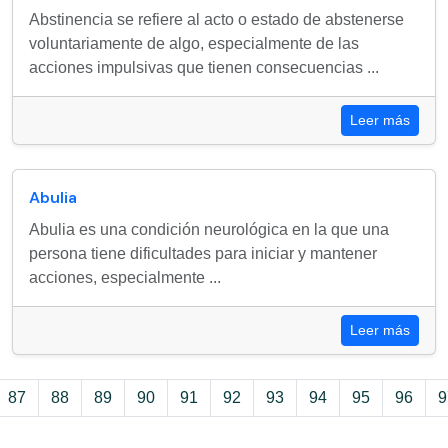
Abstinencia se refiere al acto o estado de abstenerse
voluntariamente de algo, especialmente de las
acciones impulsivas que tienen consecuencias ...
Leer más
Abulia
Abulia es una condición neurológica en la que una
persona tiene dificultades para iniciar y mantener
acciones, especialmente ...
Leer más
87
88
89
90
91
92
93
94
95
96
9