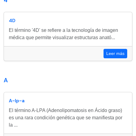
4
4D
El término '4D' se refiere a la tecnología de imagen
médica que permite visualizar estructuras anató...
Leer más
A
A-lp-a
El término A-LPA (Adenolipomatosis en Ácido graso)
es una rara condición genética que se manifiesta por
la ...