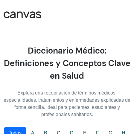
Diccionario Médico:
Definiciones y Conceptos Clave
en Salud
Explora una recopilación de términos médicos,
especialidades, tratamientos y enfermedades explicadas de
forma sencilla. Ideal para pacientes, estudiantes y
profesionales sanitarios.
Todos
A
B
C
D
E
F
G
H