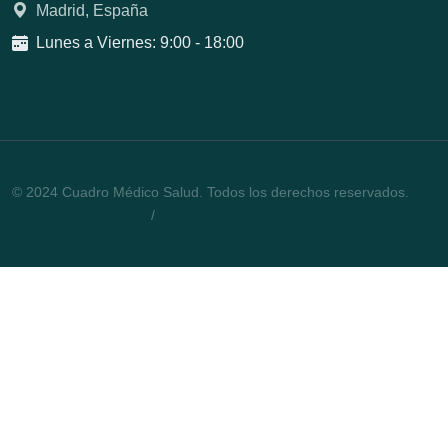
Madrid, España
Lunes a Viernes: 9:00 - 18:00
© 2024 Cuadro Médico Salud. Todos los derechos reservados.
Política de privacidad
/
Cookies