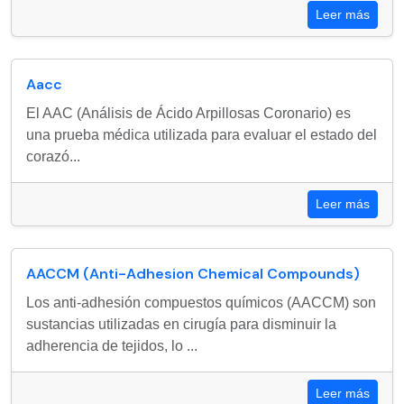
Leer más
Aacc
El AAC (Análisis de Ácido Arpillosas Coronario) es
una prueba médica utilizada para evaluar el estado del
corazó...
Leer más
AACCM (Anti-Adhesion Chemical Compounds)
Los anti-adhesión compuestos químicos (AACCM) son
sustancias utilizadas en cirugía para disminuir la
adherencia de tejidos, lo ...
Leer más