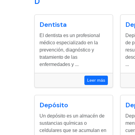
D
Dentista
De
El dentista es un profesional
Depi
médico especializado en la
de p
prevención, diagnóstico y
resu
tratamiento de las
desc
enfermedades y ...
...
Leer más
Depósito
De
Un depósito es un almacén de
Depr
sustancias químicas o
ment
celdulares que se acumulan en
cuer