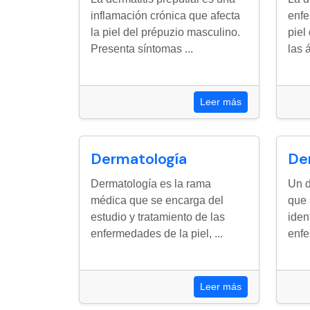
inflamación crónica que afecta
enfe
la piel del prépuzio masculino.
piel
Presenta síntomas ...
las 
Leer más
Dermatología
De
Dermatología es la rama
Un d
médica que se encarga del
que 
estudio y tratamiento de las
iden
enfermedades de la piel, ...
enfe
Leer más