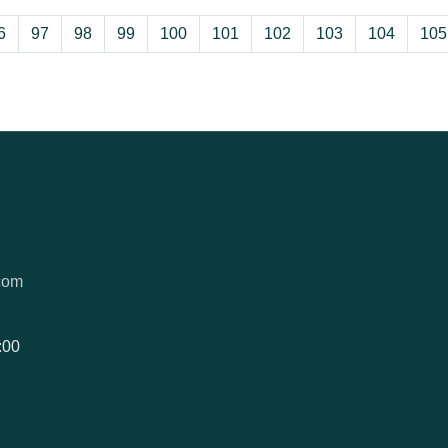
6
97
98
99
100
101
102
103
104
105
com
:00