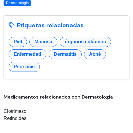
Dermatología
Etiquetas relacionadas
Piel
Mucosa
órganos cutáneos
Enfermedad
Dermatitis
Acné
Psoriasis
Medicamentos relacionados con Dermatología
Clotrimazol
Retinoides