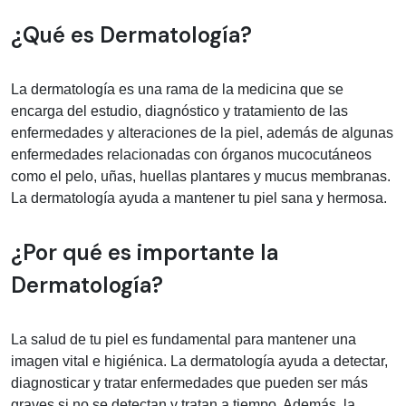
Información médica sobre Dermatolo
¿Qué es Dermatología?
La dermatología es una rama de la medicina que se
encarga del estudio, diagnóstico y tratamiento de las
enfermedades y alteraciones de la piel, además de algunas
enfermedades relacionadas con órganos mucocutáneos
como el pelo, uñas, huellas plantares y mucus membranas.
La dermatología ayuda a mantener tu piel sana y hermosa.
¿Por qué es importante la
Dermatología?
La salud de tu piel es fundamental para mantener una
imagen vital e higiénica. La dermatología ayuda a detectar,
diagnosticar y tratar enfermedades que pueden ser más
graves si no se detectan y tratan a tiempo. Además, la