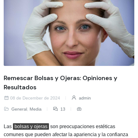
Remescar Bolsas y Ojeras: Opiniones y
Resultados
08 de December de 2024
admin
General
,
Media
13
Las
bolsas y ojeras
son preocupaciones estéticas
comunes que pueden afectar la apariencia y la confianza