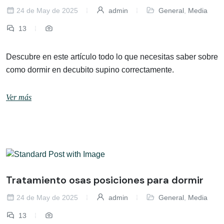
24 de May de 2025
admin
General
,
Media
13
Descubre en este artículo todo lo que necesitas saber sobre
como dormir en decubito supino correctamente.
Ver más
Tratamiento osas posiciones para dormir
24 de May de 2025
admin
General
,
Media
13