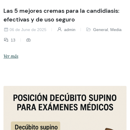
Las 5 mejores cremas para la candidiasis:
efectivas y de uso seguro
06 de June de 2025
admin
General
,
Media
13
Ver más