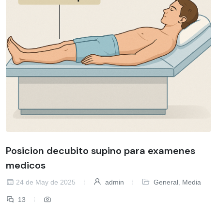
Posicion decubito supino para examenes
medicos
24 de May de 2025
admin
General
,
Media
13