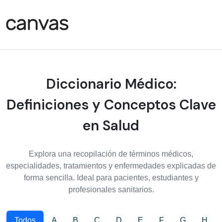
Diccionario Médico:
Definiciones y Conceptos Clave
en Salud
Explora una recopilación de términos médicos,
especialidades, tratamientos y enfermedades explicadas de
forma sencilla. Ideal para pacientes, estudiantes y
profesionales sanitarios.
Todos
A
B
C
D
E
F
G
H