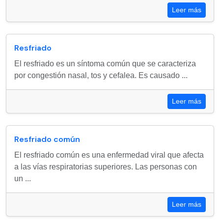
Leer más
Resfriado
El resfriado es un síntoma común que se caracteriza
por congestión nasal, tos y cefalea. Es causado ...
Leer más
Resfriado común
El resfriado común es una enfermedad viral que afecta
a las vías respiratorias superiores. Las personas con
un ...
Leer más