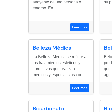
atrayente de una persona o
su p
entorno. En ...
Leer más
Belleza Médica
Be
La Belleza Médica se refiere a
Belo
los tratamientos estéticos y
prod
correctivos que realizan
que 
médicos y especialistas con ...
agent
Leer más
Bicarbonato
Bi