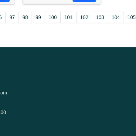
6
97
98
99
100
101
102
103
104
105
com
:00