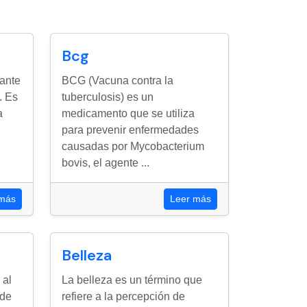
Bcg
tante
BCG (Vacuna contra la
. Es
tuberculosis) es un
a
medicamento que se utiliza
para prevenir enfermedades
causadas por Mycobacterium
bovis, el agente ...
 más
Leer más
Belleza
 al
La belleza es un término que
 de
refiere a la percepción de