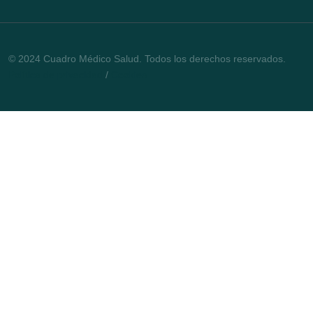
© 2024 Cuadro Médico Salud. Todos los derechos reservados.
Política de privacidad
/
Cookies