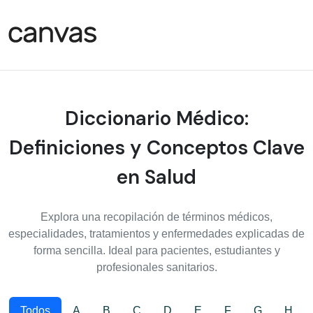
Diccionario Médico:
Definiciones y Conceptos Clave
en Salud
Explora una recopilación de términos médicos,
especialidades, tratamientos y enfermedades explicadas de
forma sencilla. Ideal para pacientes, estudiantes y
profesionales sanitarios.
Todos
A
B
C
D
E
F
G
H