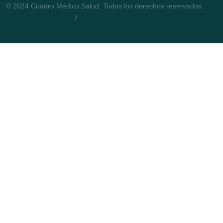
© 2024 Cuadro Médico Salud. Todos los derechos reservados.
Política de privacidad
/
Cookies