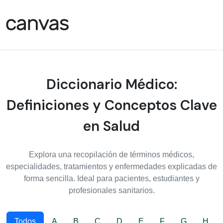
Diccionario Médico:
Definiciones y Conceptos Clave
en Salud
Explora una recopilación de términos médicos,
especialidades, tratamientos y enfermedades explicadas de
forma sencilla. Ideal para pacientes, estudiantes y
profesionales sanitarios.
Todos
A
B
C
D
E
F
G
H