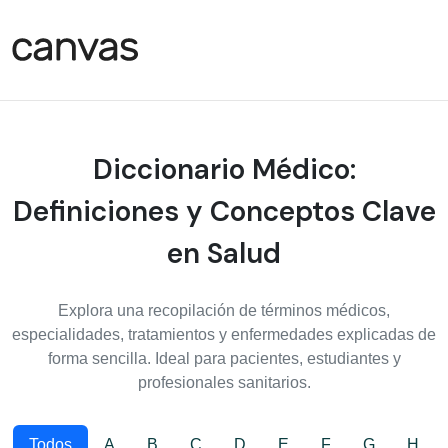
Diccionario Médico:
Definiciones y Conceptos Clave
en Salud
Explora una recopilación de términos médicos,
especialidades, tratamientos y enfermedades explicadas de
forma sencilla. Ideal para pacientes, estudiantes y
profesionales sanitarios.
Todos
A
B
C
D
E
F
G
H