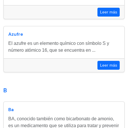
Leer más
Azufre
El azufre es un elemento químico con símbolo S y
número atómico 16, que se encuentra en ...
Leer más
B
Ba
BA, conocido también como bicarbonato de amonio,
es un medicamento que se utiliza para tratar y prevenir