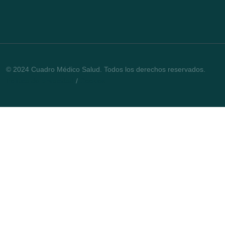
© 2024 Cuadro Médico Salud. Todos los derechos reservados.
Política de privacidad
/
Cookies