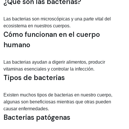
Información médica sobre Bacteriana
¿Qué son las bacterias?
Las bacterias son microscópicas y una parte vital del
ecosistema en nuestros cuerpos.
Cómo funcionan en el cuerpo
humano
Las bacterias ayudan a digerir alimentos, producir
vitaminas esenciales y controlar la infección.
Tipos de bacterias
Existen muchos tipos de bacterias en nuestro cuerpo,
algunas son beneficiosas mientras que otras pueden
causar enfermedades.
Bacterias patógenas