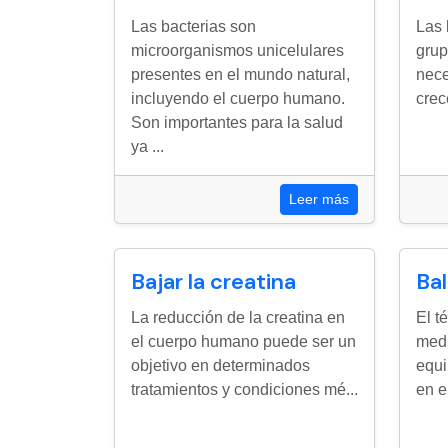
Las bacterias son
Las 
microorganismos unicelulares
grup
presentes en el mundo natural,
nece
incluyendo el cuerpo humano.
crec
Son importantes para la salud
ya ...
Leer más
Bajar la creatina
Ba
La reducción de la creatina en
El t
el cuerpo humano puede ser un
medi
objetivo en determinados
equi
tratamientos y condiciones mé...
en el