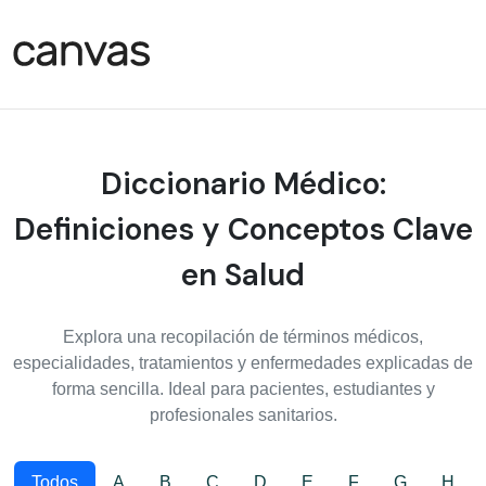
Diccionario Médico:
Definiciones y Conceptos Clave
en Salud
Explora una recopilación de términos médicos,
especialidades, tratamientos y enfermedades explicadas de
forma sencilla. Ideal para pacientes, estudiantes y
profesionales sanitarios.
Todos
A
B
C
D
E
F
G
H