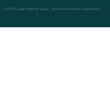
© 2024 Cuadro Médico Salud. Todos los derechos reservados.
Política de privacidad
/
Cookies