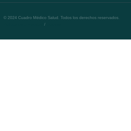
© 2024 Cuadro Médico Salud. Todos los derechos reservados.
Política de privacidad
/
Cookies