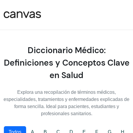
Diccionario Médico:
Definiciones y Conceptos Clave
en Salud
Explora una recopilación de términos médicos,
especialidades, tratamientos y enfermedades explicadas de
forma sencilla. Ideal para pacientes, estudiantes y
profesionales sanitarios.
Todos
A
B
C
D
E
F
G
H