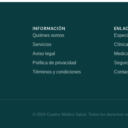
INFORMACIÓN
ENLAC
Quiénes somos
Especi
Servicios
Clínic
Aviso legal
Medic
Política de privacidad
Segur
Términos y condiciones
Contac
© 2024 Cuadro Médico Salud. Todos los derechos r