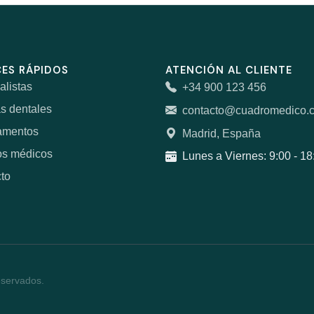
ES RÁPIDOS
ATENCIÓN AL CLIENTE
alistas
+34 900 123 456
as dentales
contacto@cuadromedico.
amentos
Madrid, España
os médicos
Lunes a Viernes: 9:00 - 18
to
eservados.