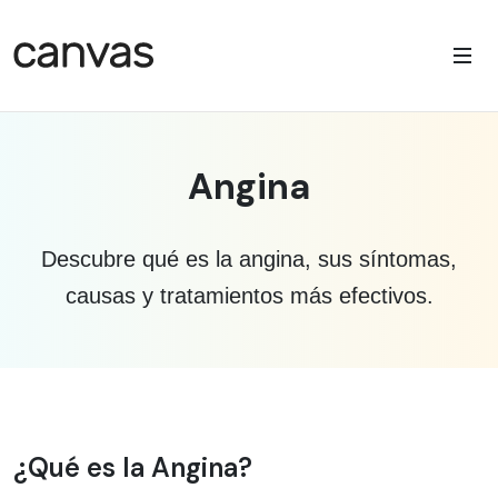
Angina
Descubre qué es la angina, sus síntomas,
causas y tratamientos más efectivos.
Información médica sobre Angina
¿Qué es la Angina?