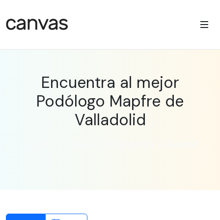
Encuentra al mejor
Podólogo Mapfre de
Valladolid
Localiza al mejor Podólogo en Valladolid