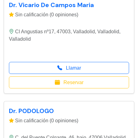
Dr. Vicario De Campos Maria
Sin calificación (0 opiniones)
Cl Angustias nº17, 47003, Valladolid
,
Valladolid
,
Valladolid
Llamar
Reservar
Dr. PODOLOGO
Sin calificación (0 opiniones)
C. del Puente Colgante, 46, bajo, 47006 Valladolid,