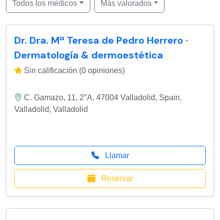
Todos los médicos
Más valorados
Dr. Dra. Mª Teresa de Pedro Herrero ·
Dermatología & dermoestética
Sin calificación (0 opiniones)
C. Gamazo, 11, 2°A, 47004 Valladolid, Spain
,
Valladolid
,
Valladolid
Llamar
Reservar