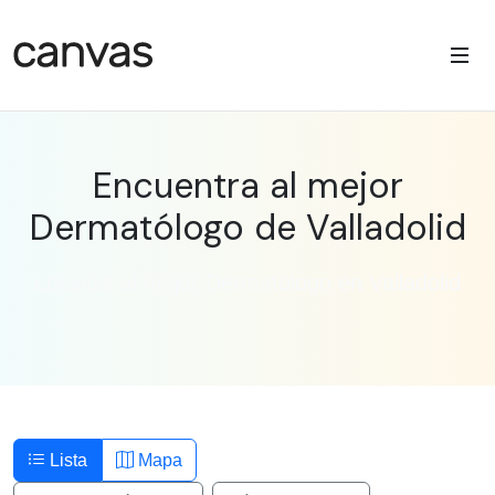
Encuentra al mejor
Dermatólogo de Valladolid
Localiza al mejor Dermatólogo en Valladolid
Lista
Mapa