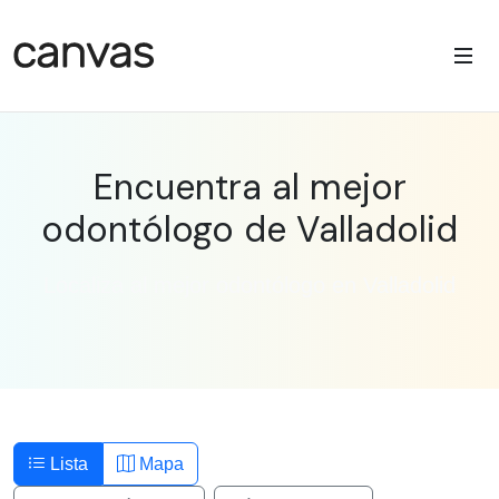
Encuentra al mejor
odontólogo de Valladolid
Localiza al mejor odontólogo en Valladolid
Lista
Mapa