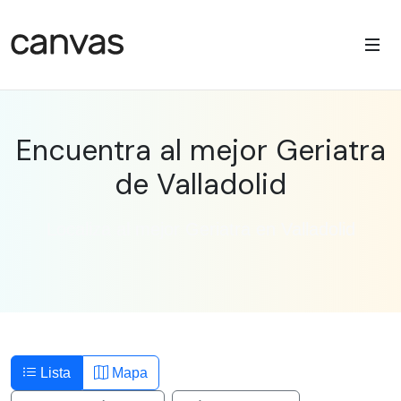
Encuentra al mejor Geriatra
de Valladolid
Localiza al mejor Geriatra en Valladolid
Lista
Mapa