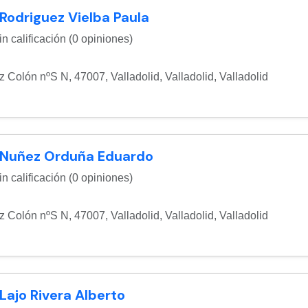
 Rodriguez Vielba Paula
n calificación (0 opiniones)
z Colón nºS N, 47007, Valladolid
,
Valladolid
,
Valladolid
 Nuñez Orduña Eduardo
n calificación (0 opiniones)
z Colón nºS N, 47007, Valladolid
,
Valladolid
,
Valladolid
 Lajo Rivera Alberto