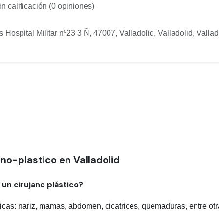
n calificación (0 opiniones)
s Hospital Militar nº23 3 Ñ, 47007, Valladolid
,
Valladolid
,
Vallad
no-plastico en Valladolid
a un cirujano plástico?
ticas: nariz, mamas, abdomen, cicatrices, quemaduras, entre otr