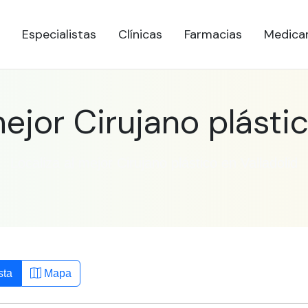
Especialistas
Clínicas
Farmacias
Medica
ejor Cirujano plástic
Localiza al mejor Cirujano plástico en Valladolid
sta
Mapa