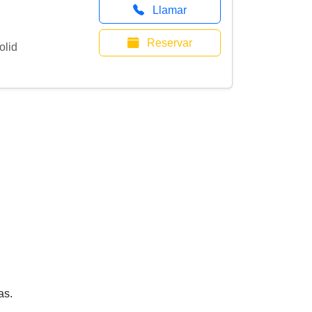
Llamar
Reservar
olid
as.