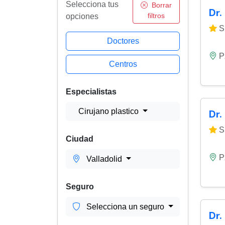
Selecciona tus
Borrar
Dr.
filtros
opciones
Si
Doctores
P
Centros
Especialistas
Cirujano plastico
Dr.
Si
Ciudad
P
Valladolid
Seguro
Selecciona un seguro
Dr.