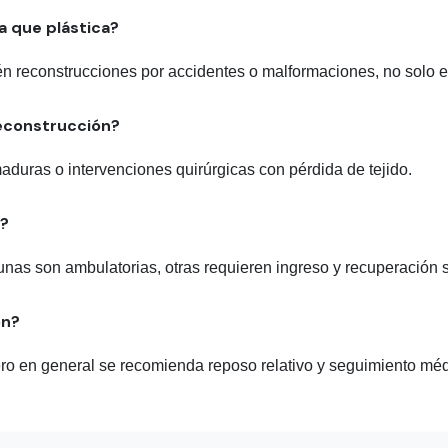
ca que plástica?
ién reconstrucciones por accidentes o malformaciones, no solo e
reconstrucción?
aduras o intervenciones quirúrgicas con pérdida de tejido.
n?
unas son ambulatorias, otras requieren ingreso y recuperación 
ón?
pero en general se recomienda reposo relativo y seguimiento méd