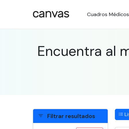
Cuadros Médicos
Encuentra al m
Li
Filtrar resultados