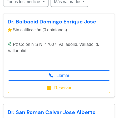
Todos los médicos
Más valorados
Dr. Balbacid Domingo Enrique Jose
Sin calificación (0 opiniones)
Pz Colón nºS N, 47007, Valladolid
,
Valladolid
,
Valladolid
Llamar
Reservar
Dr. San Roman Calvar Jose Alberto