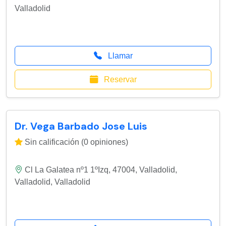
Valladolid
Llamar
Reservar
Dr. Vega Barbado Jose Luis
Sin calificación (0 opiniones)
Cl La Galatea nº1 1ºIzq, 47004, Valladolid
,
Valladolid
,
Valladolid