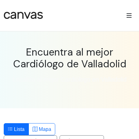
Encuentra al mejor
Cardiólogo de Valladolid
Localiza al mejor Cardiólogo en Valladolid
Lista
Mapa