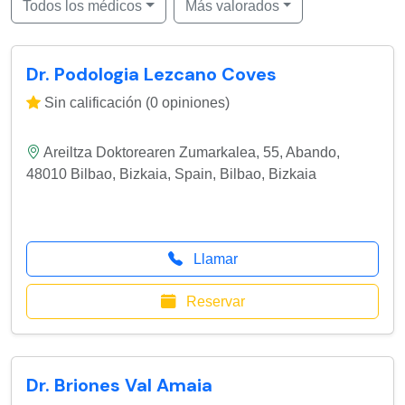
Todos los médicos
Más valorados
Dr. Podologia Lezcano Coves
Sin calificación (0 opiniones)
Areiltza Doktorearen Zumarkalea, 55, Abando,
48010 Bilbao, Bizkaia, Spain
,
Bilbao
,
Bizkaia
Llamar
Reservar
Dr. Briones Val Amaia