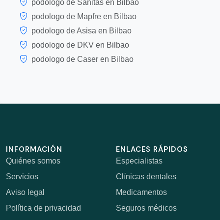
podologo de Sanitas en Bilbao
podologo de Mapfre en Bilbao
podologo de Asisa en Bilbao
podologo de DKV en Bilbao
podologo de Caser en Bilbao
INFORMACIÓN
ENLACES RÁPIDOS
Quiénes somos
Especialistas
Servicios
Clínicas dentales
Aviso legal
Medicamentos
Política de privacidad
Seguros médicos