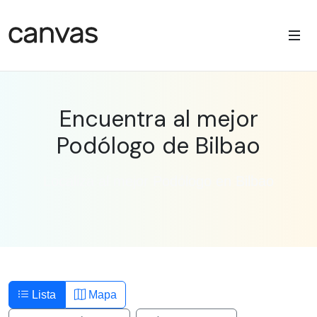
Encuentra al mejor
Podólogo de Bilbao
Localiza al mejor Podólogo en Bilbao
Lista
Mapa