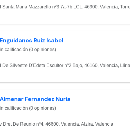
l Santa Maria Mazzarello nº3 7a-7b LCL, 46900, Valencia
,
Torr
 Enguidanos Ruiz Isabel
n calificación (0 opiniones)
l De Silvestre D'Edeta Escultor nº2 Bajo, 46160, Valencia
,
Llíri
 Almenar Fernandez Nuria
n calificación (0 opiniones)
v Dret De Reunio nº4, 46600, Valencia
,
Alzira
,
Valencia