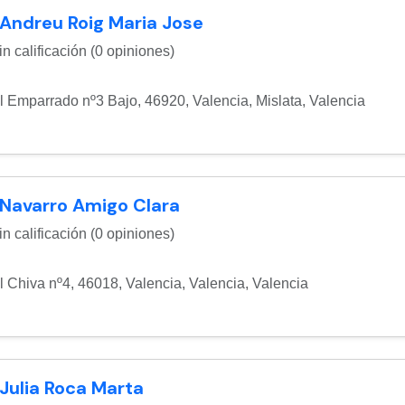
 Andreu Roig Maria Jose
n calificación (0 opiniones)
l Emparrado nº3 Bajo, 46920, Valencia
,
Mislata
,
Valencia
 Navarro Amigo Clara
n calificación (0 opiniones)
l Chiva nº4, 46018, Valencia
,
Valencia
,
Valencia
 Julia Roca Marta