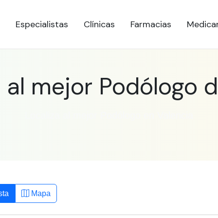
Especialistas
Clínicas
Farmacias
Medica
 al mejor Podólogo d
Localiza al mejor Podólogo en Valencia
sta
Mapa