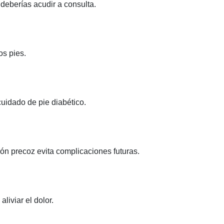
 deberías acudir a consulta.
os pies.
uidado de pie diabético.
ión precoz evita complicaciones futuras.
liviar el dolor.