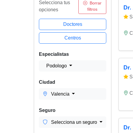
Selecciona tus
Borrar
Dr.
filtros
opciones
Si
Doctores
C
Centros
Especialistas
Podologo
Dr.
Si
Ciudad
C
Valencia
Seguro
Selecciona un seguro
Dr.