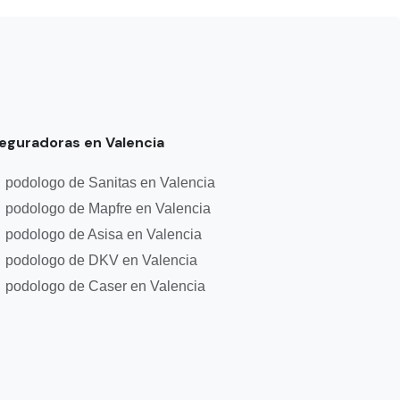
eguradoras en Valencia
podologo de Sanitas en Valencia
podologo de Mapfre en Valencia
podologo de Asisa en Valencia
podologo de DKV en Valencia
podologo de Caser en Valencia