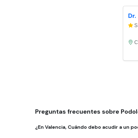
Dr.
Si
C
Preguntas frecuentes sobre Podol
¿En Valencia, Cuándo debo acudir a un p