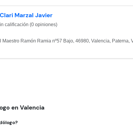
 Clari Marzal Javier
n calificación (0 opiniones)
l Maestro Ramón Ramia nº57 Bajo, 46980, Valencia
,
Paterna
,
ogo en Valencia
odólogo?