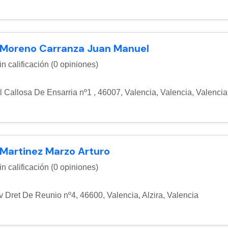
 Moreno Carranza Juan Manuel
n calificación (0 opiniones)
l Callosa De Ensarria nº1 , 46007, Valencia
,
Valencia
,
Valencia
 Martinez Marzo Arturo
n calificación (0 opiniones)
v Dret De Reunio nº4, 46600, Valencia
,
Alzira
,
Valencia