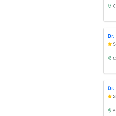
C
Dr.
Si
C
Dr.
Si
A