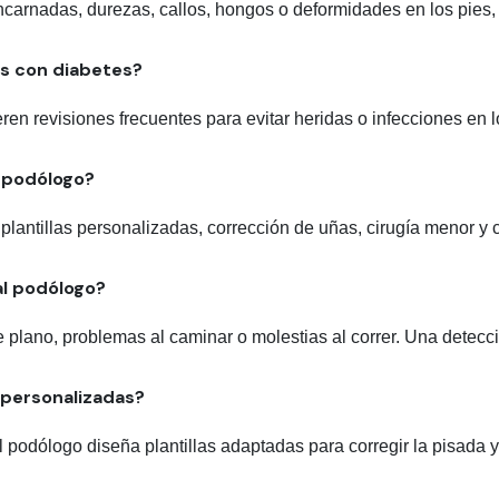
encarnadas, durezas, callos, hongos o deformidades en los pies,
as con diabetes?
ren revisiones frecuentes para evitar heridas o infecciones en l
n podólogo?
lantillas personalizadas, corrección de uñas, cirugía menor y c
al podólogo?
e plano, problemas al caminar o molestias al correr. Una detecc
s personalizadas?
 podólogo diseña plantillas adaptadas para corregir la pisada y a