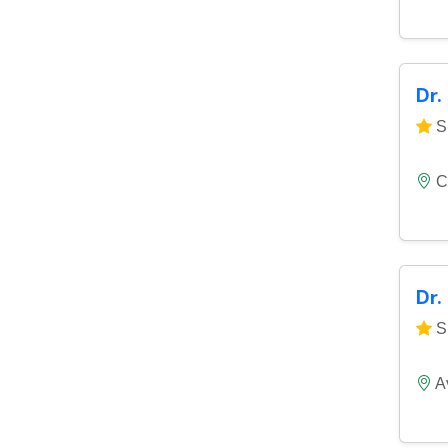
Dr.
Si
C
Dr.
Si
A