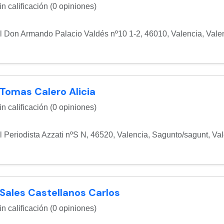
n calificación (0 opiniones)
l Don Armando Palacio Valdés nº10 1-2, 46010, Valencia
,
Vale
 Tomas Calero Alicia
n calificación (0 opiniones)
l Periodista Azzati nºS N, 46520, Valencia
,
Sagunto/sagunt
,
Val
 Sales Castellanos Carlos
n calificación (0 opiniones)