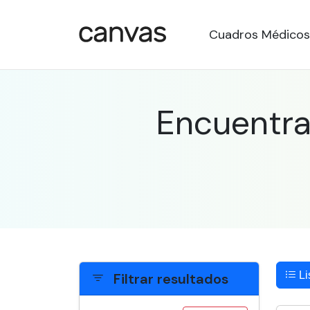
Cuadros Médicos
Encuentra
Li
Filtrar resultados