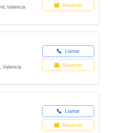
Reservar
ent
,
Valencia
Llamar
Reservar
a
,
Valencia
Llamar
Reservar