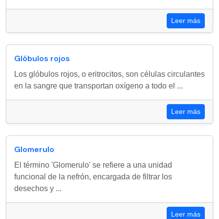
Leer más
Glóbulos rojos
Los glóbulos rojos, o eritrocitos, son células circulantes
en la sangre que transportan oxígeno a todo el ...
Leer más
Glomerulo
El término 'Glomerulo' se refiere a una unidad
funcional de la nefrón, encargada de filtrar los
desechos y ...
Leer más