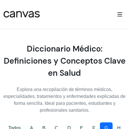
Diccionario Médico:
Definiciones y Conceptos Clave
en Salud
Explora una recopilación de términos médicos,
especialidades, tratamientos y enfermedades explicadas de
forma sencilla. Ideal para pacientes, estudiantes y
profesionales sanitarios.
Todos
A
B
C
D
E
F
G
H