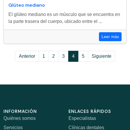
Glúteo mediano
El glúteo mediano es un músculo que se encuentra en
la parte trasera del cuerpo, ubicado entre el ...
Leer más
Anterior
1
2
3
4
5
Siguiente
INFORMACIÓN
ENLACES RÁPIDOS
Quiénes somos
Especialistas
Servicios
Clínicas dentales