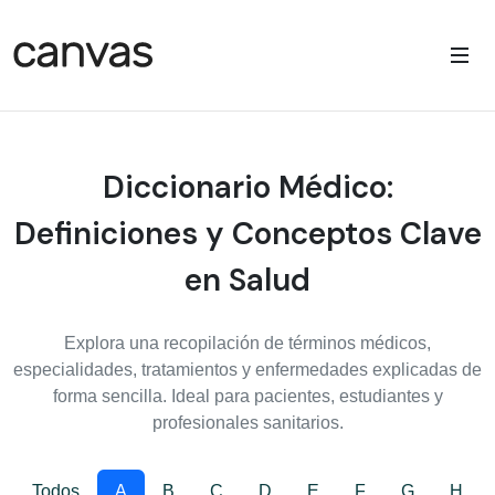
Diccionario Médico:
Definiciones y Conceptos Clave
en Salud
Explora una recopilación de términos médicos,
especialidades, tratamientos y enfermedades explicadas de
forma sencilla. Ideal para pacientes, estudiantes y
profesionales sanitarios.
Todos
A
B
C
D
E
F
G
H