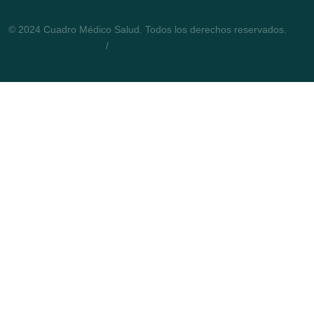
© 2024 Cuadro Médico Salud. Todos los derechos reservados.
Política de privacidad
/
Cookies