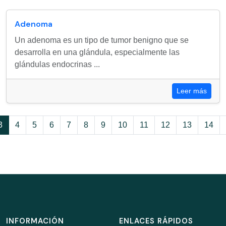
Adenoma
Un adenoma es un tipo de tumor benigno que se
desarrolla en una glándula, especialmente las
glándulas endocrinas ...
Leer más
3
4
5
6
7
8
9
10
11
12
13
14
INFORMACIÓN
ENLACES RÁPIDOS