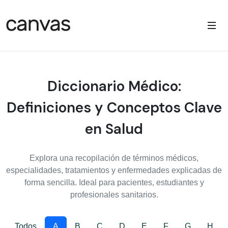
Diccionario Médico:
Definiciones y Conceptos Clave
en Salud
Explora una recopilación de términos médicos,
especialidades, tratamientos y enfermedades explicadas de
forma sencilla. Ideal para pacientes, estudiantes y
profesionales sanitarios.
Todos
A
B
C
D
E
F
G
H