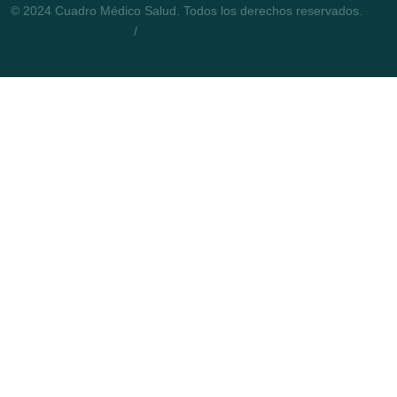
© 2024 Cuadro Médico Salud. Todos los derechos reservados.
Política de privacidad
/
Cookies