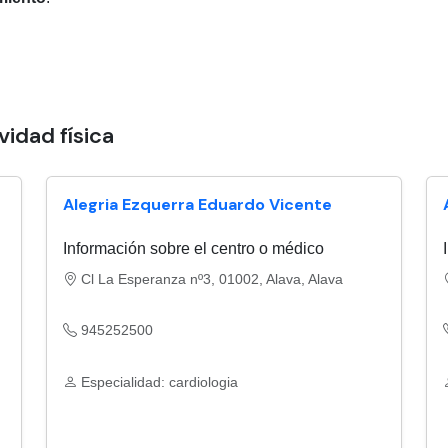
idad física
Alegria Ezquerra Eduardo Vicente
Información sobre el centro o médico
Cl La Esperanza nº3, 01002, Alava, Alava
945252500
Especialidad: cardiologia