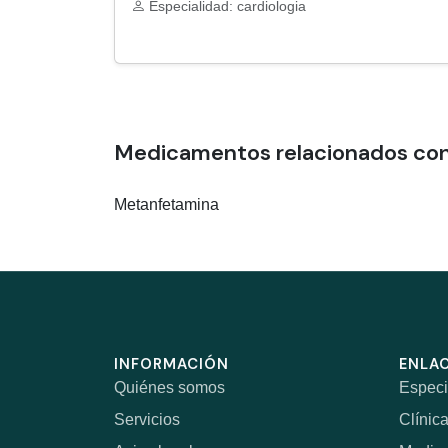
Especialidad: cardiologia
Medicamentos relacionados con 
Metanfetamina
INFORMACIÓN
ENLAC
Quiénes somos
Especi
Servicios
Clínic