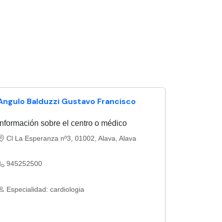
Angulo Balduzzi Gustavo Francisco
Información sobre el centro o médico
Cl La Esperanza nº3, 01002, Alava, Alava
945252500
Especialidad: cardiologia