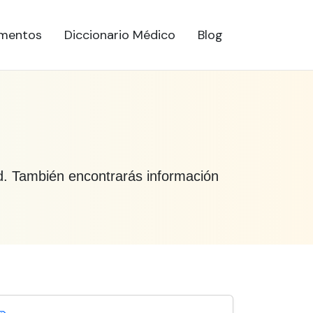
mentos
Diccionario Médico
Blog
lud. También encontrarás información