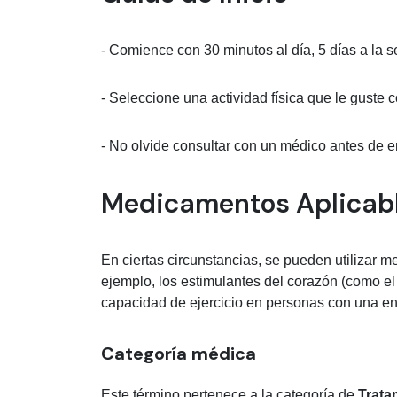
- Comience con 30 minutos al día, 5 días a la 
- Seleccione una actividad física que le guste 
- No olvide consultar con un médico antes de 
Medicamentos Aplicabl
En ciertas circunstancias, se pueden utilizar m
ejemplo, los estimulantes del corazón (como e
capacidad de ejercicio en personas con una e
Categoría médica
Este término pertenece a la categoría de
Trata