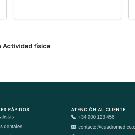
Actividad física
ES RÁPIDOS
ATENCIÓN AL CLIENTE
alistas
+34 900 123 456
as dentales
contacto@cuadromedico.