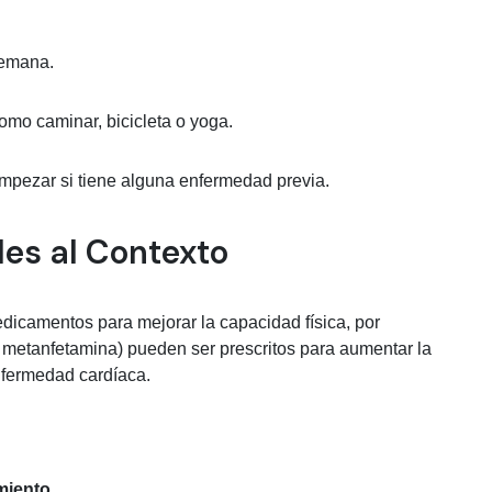
semana.
como caminar, bicicleta o yoga.
empezar si tiene alguna enfermedad previa.
es al Contexto
edicamentos para mejorar la capacidad física, por
l metanfetamina) pueden ser prescritos para aumentar la
nfermedad cardíaca.
miento
.