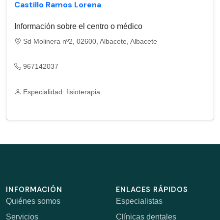
Castillo Ramos Lorena
Información sobre el centro o médico
Sd Molinera nº2, 02600, Albacete, Albacete
967142037
Especialidad: fisioterapia
INFORMACIÓN
ENLACES RÁPIDOS
Quiénes somos
Especialistas
Servicios
Clínicas dentales