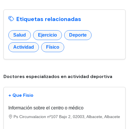
Etiquetas relacionadas
Salud
Ejercicio
Deporte
Actividad
Físico
Doctores especializados en actividad deportiva
+ Que Fisio
Información sobre el centro o médico
Ps Circunvalacion nº107 Bajo 2, 02003, Albacete, Albacete