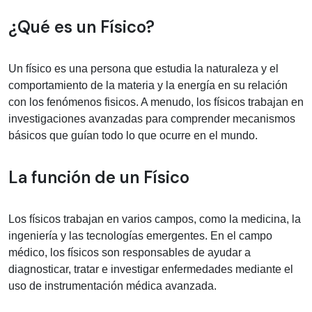
Información médica sobre Físico
¿Qué es un Físico?
Un físico es una persona que estudia la naturaleza y el
comportamiento de la materia y la energía en su relación
con los fenómenos fisicos. A menudo, los físicos trabajan en
investigaciones avanzadas para comprender mecanismos
básicos que guían todo lo que ocurre en el mundo.
La función de un Físico
Los físicos trabajan en varios campos, como la medicina, la
ingeniería y las tecnologías emergentes. En el campo
médico, los físicos son responsables de ayudar a
diagnosticar, tratar e investigar enfermedades mediante el
uso de instrumentación médica avanzada.