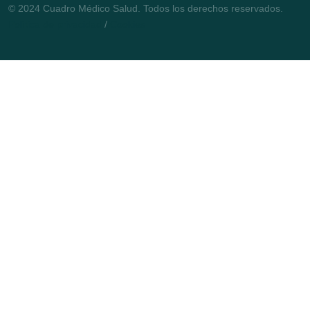
© 2024 Cuadro Médico Salud. Todos los derechos reservados.
Política de privacidad
/
Cookies