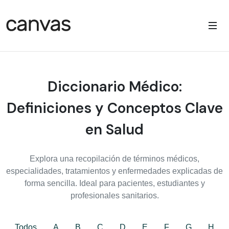
Diccionario Médico:
Definiciones y Conceptos Clave
en Salud
Explora una recopilación de términos médicos,
especialidades, tratamientos y enfermedades explicadas de
forma sencilla. Ideal para pacientes, estudiantes y
profesionales sanitarios.
Todos
A
B
C
D
E
F
G
H