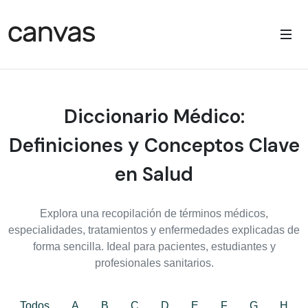
Diccionario Médico:
Definiciones y Conceptos Clave
en Salud
Explora una recopilación de términos médicos,
especialidades, tratamientos y enfermedades explicadas de
forma sencilla. Ideal para pacientes, estudiantes y
profesionales sanitarios.
Todos
A
B
C
D
E
F
G
H