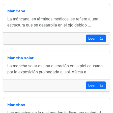
Máncana
La máncana, en términos médicos, se refiere a una
estructura que se desarrolla en el ojo debido ...
Leer más
Mancha solar
La mancha solar es una alteración en la piel causada
por la exposición prolongada al sol. Afecta a ...
Leer más
Manchas
Las manchas en la piel pueden indicar una variedad