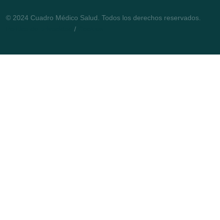
© 2024 Cuadro Médico Salud. Todos los derechos reservados.
Política de privacidad
/
Cookies