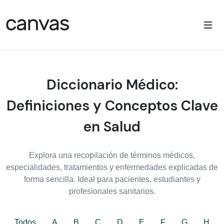
Diccionario Médico:
Definiciones y Conceptos Clave
en Salud
Explora una recopilación de términos médicos,
especialidades, tratamientos y enfermedades explicadas de
forma sencilla. Ideal para pacientes, estudiantes y
profesionales sanitarios.
Todos
A
B
C
D
E
F
G
H