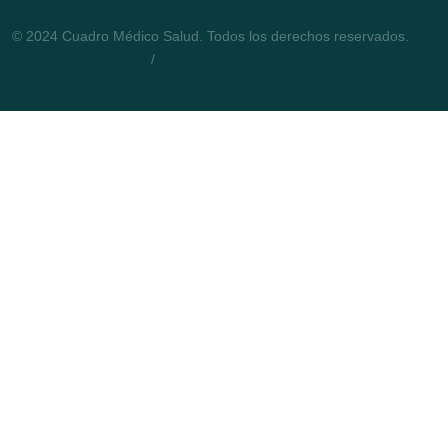
© 2024 Cuadro Médico Salud. Todos los derechos reservados.
Política de privacidad
/
Cookies