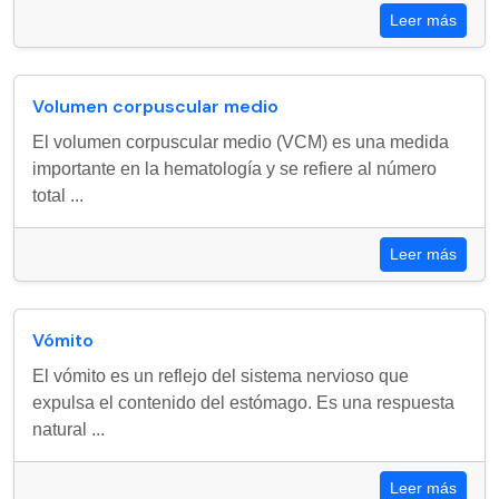
Leer más
Volumen corpuscular medio
El volumen corpuscular medio (VCM) es una medida
importante en la hematología y se refiere al número
total ...
Leer más
Vómito
El vómito es un reflejo del sistema nervioso que
expulsa el contenido del estómago. Es una respuesta
natural ...
Leer más