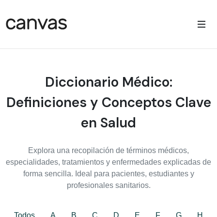
Diccionario Médico:
Definiciones y Conceptos Clave
en Salud
Explora una recopilación de términos médicos,
especialidades, tratamientos y enfermedades explicadas de
forma sencilla. Ideal para pacientes, estudiantes y
profesionales sanitarios.
Todos
A
B
C
D
E
F
G
H