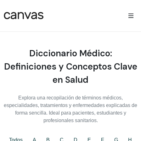
Diccionario Médico:
Definiciones y Conceptos Clave
en Salud
Explora una recopilación de términos médicos,
especialidades, tratamientos y enfermedades explicadas de
forma sencilla. Ideal para pacientes, estudiantes y
profesionales sanitarios.
Todos
A
B
C
D
E
F
G
H