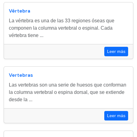
Vértebra
La vértebra es una de las 33 regiones óseas que
componen la columna vertebral o espinal. Cada
vértebra tiene ...
Leer más
Vertebras
Las vertebras son una serie de huesos que conforman
la columna vertebral o espina dorsal, que se extiende
desde la ...
Leer más