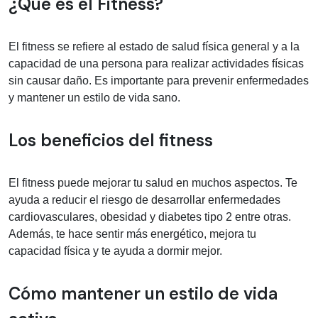
Información médica sobre Fitness
¿Qué es el Fitness?
El fitness se refiere al estado de salud física general y a la
capacidad de una persona para realizar actividades físicas
sin causar daño. Es importante para prevenir enfermedades
y mantener un estilo de vida sano.
Los beneficios del fitness
El fitness puede mejorar tu salud en muchos aspectos. Te
ayuda a reducir el riesgo de desarrollar enfermedades
cardiovasculares, obesidad y diabetes tipo 2 entre otras.
Además, te hace sentir más energético, mejora tu
capacidad física y te ayuda a dormir mejor.
Cómo mantener un estilo de vida