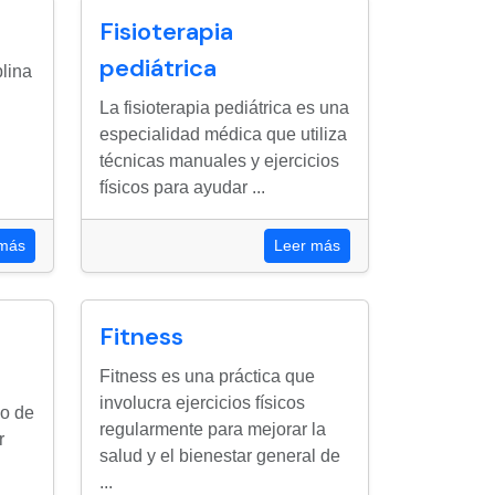
Fisioterapia
pediátrica
plina
La fisioterapia pediátrica es una
especialidad médica que utiliza
técnicas manuales y ejercicios
físicos para ayudar ...
 más
Leer más
Fitness
Fitness es una práctica que
involucra ejercicios físicos
mo de
regularmente para mejorar la
r
salud y el bienestar general de
...