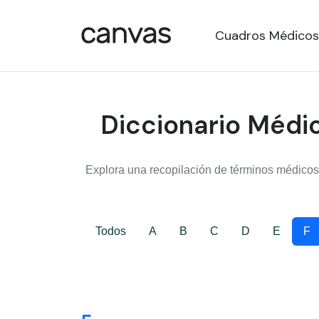
Cuadros Médicos
Diccionario Médic
Explora una recopilación de términos médicos,
Todos
A
B
C
D
E
F