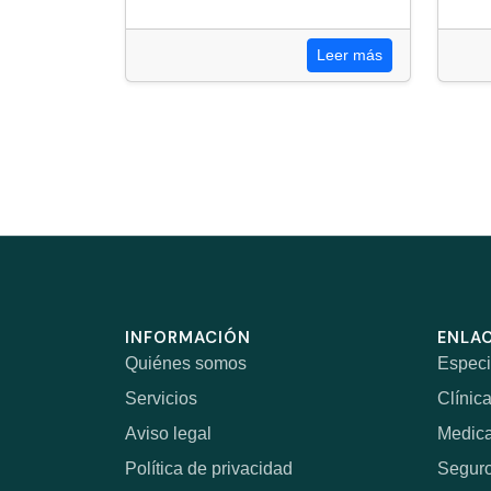
Leer más
INFORMACIÓN
ENLAC
Quiénes somos
Especi
Servicios
Clínic
Aviso legal
Medic
Política de privacidad
Segur