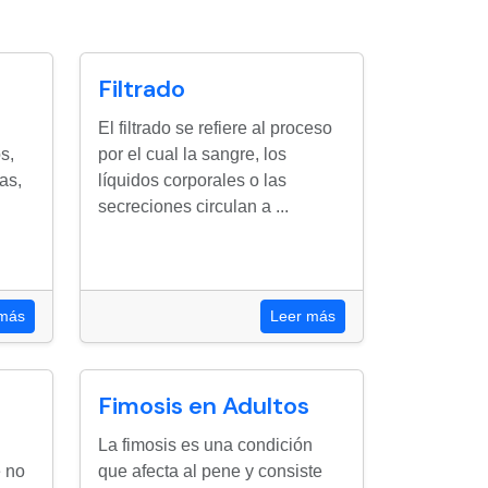
Filtrado
El filtrado se refiere al proceso
s,
por el cual la sangre, los
as,
líquidos corporales o las
secreciones circulan a ...
 más
Leer más
Fimosis en Adultos
La fimosis es una condición
e no
que afecta al pene y consiste