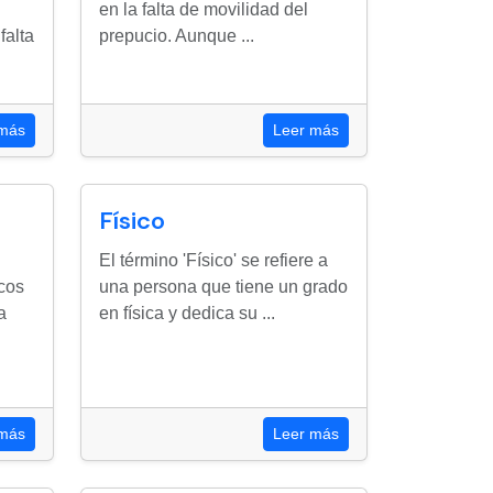
en la falta de movilidad del
falta
prepucio. Aunque ...
 más
Leer más
Físico
El término 'Físico' se refiere a
icos
una persona que tiene un grado
a
en física y dedica su ...
 más
Leer más