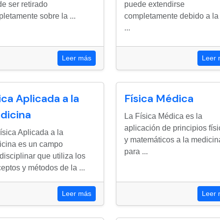
e ser retirado
puede extendirse
letamente sobre la ...
completamente debido a la 
...
Leer más
Leer
ica Aplicada a la
Física Médica
dicina
La Física Médica es la
aplicación de principios fís
ísica Aplicada a la
y matemáticos a la medicin
cina es un campo
para ...
rdisciplinar que utiliza los
eptos y métodos de la ...
Leer más
Leer