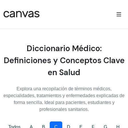
Diccionario Médico:
Definiciones y Conceptos Clave
en Salud
Explora una recopilación de términos médicos,
especialidades, tratamientos y enfermedades explicadas de
forma sencilla. Ideal para pacientes, estudiantes y
profesionales sanitarios.
Todos
A
B
C
D
E
F
G
H