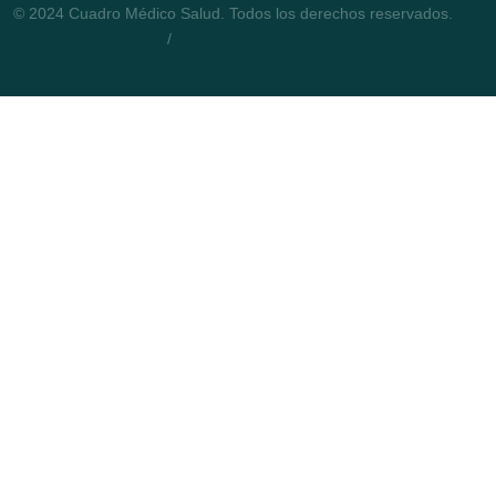
© 2024 Cuadro Médico Salud. Todos los derechos reservados.
Política de privacidad
/
Cookies