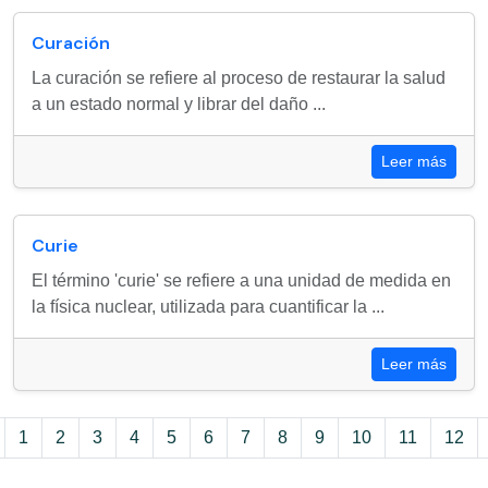
Curación
La curación se refiere al proceso de restaurar la salud
a un estado normal y librar del daño ...
Leer más
Curie
El término 'curie' se refiere a una unidad de medida en
la física nuclear, utilizada para cuantificar la ...
Leer más
1
2
3
4
5
6
7
8
9
10
11
12