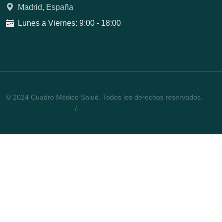
Madrid, España
Lunes a Viernes: 9:00 - 18:00
© 2024 Cuadro Médico Salud. Todos los derechos reservados.
Política de privacidad
/
Cookies