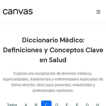
Diccionario Médico:
Definiciones y Conceptos Clave
en Salud
Explora una recopilación de términos médicos,
especialidades, tratamientos y enfermedades explicadas de
forma sencilla. Ideal para pacientes, estudiantes y
profesionales sanitarios.
Todos
A
B
C
D
E
F
G
H