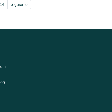
14
Siguiente
com
:00