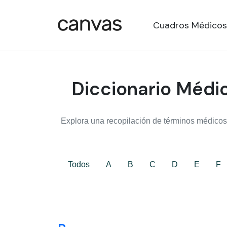
Cuadros Médicos
Diccionario Médic
Explora una recopilación de términos médicos,
Todos
A
B
C
D
E
F