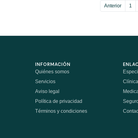
Anterior
1
INFORMACIÓN
ENLAC
Quiénes somos
Especi
Servicios
Clínic
Aviso legal
Medic
Política de privacidad
Segur
Términos y condiciones
Contac