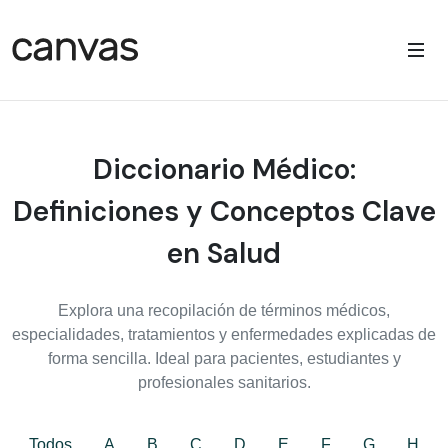
Diccionario Médico:
Definiciones y Conceptos Clave
en Salud
Explora una recopilación de términos médicos,
especialidades, tratamientos y enfermedades explicadas de
forma sencilla. Ideal para pacientes, estudiantes y
profesionales sanitarios.
Todos
A
B
C
D
E
F
G
H