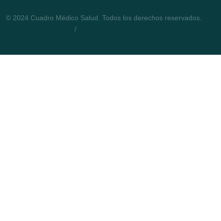
© 2024 Cuadro Médico Salud. Todos los derechos reservados.
Política de privacidad
/
Cookies