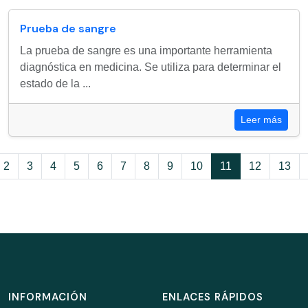
Prueba de sangre
La prueba de sangre es una importante herramienta
diagnóstica en medicina. Se utiliza para determinar el
estado de la ...
Leer más
2
3
4
5
6
7
8
9
10
11
12
13
INFORMACIÓN
ENLACES RÁPIDOS