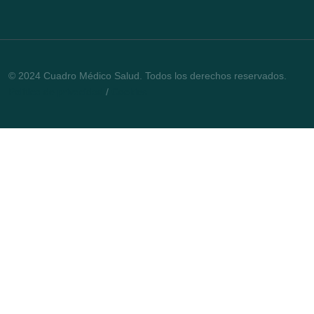
© 2024 Cuadro Médico Salud. Todos los derechos reservados.
Política de privacidad
/
Cookies