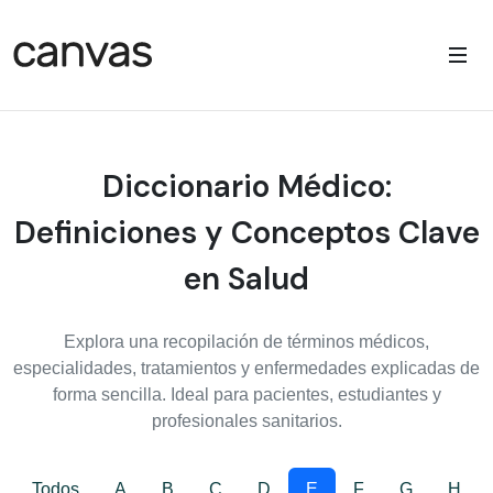
Diccionario Médico:
Definiciones y Conceptos Clave
en Salud
Explora una recopilación de términos médicos,
especialidades, tratamientos y enfermedades explicadas de
forma sencilla. Ideal para pacientes, estudiantes y
profesionales sanitarios.
Todos
A
B
C
D
E
F
G
H