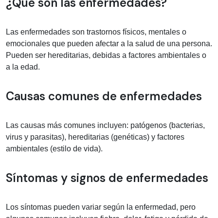
Información médica sobre Enfermed
¿Qué son las enfermedades?
Las enfermedades son trastornos físicos, mentales o
emocionales que pueden afectar a la salud de una persona.
Pueden ser hereditarias, debidas a factores ambientales o
a la edad.
Causas comunes de enfermedades
Las causas más comunes incluyen: patógenos (bacterias,
virus y parasitas), hereditarias (genéticas) y factores
ambientales (estilo de vida).
Síntomas y signos de enfermedades
Los síntomas pueden variar según la enfermedad, pero