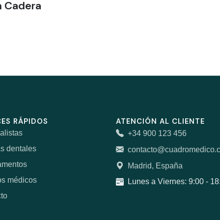
n Cadera
ES RÁPIDOS
ATENCIÓN AL CLIENTE
alistas
+34 900 123 456
as dentales
contacto@cuadromedico.
amentos
Madrid, España
os médicos
Lunes a Viernes: 9:00 - 18
to