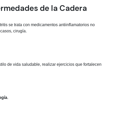
ermedades de la Cadera
ritis se trata con medicamentos antiinflamatorios no
 casos, cirugía.
ilo de vida saludable, realizar ejercicios que fortalecen
ogía
.