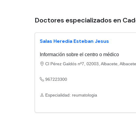
Doctores especializados en Cad
Salas Heredia Esteban Jesus
Información sobre el centro o médico
Cl Pérez Galdós nº7, 02003, Albacete, Albacet
967223300
Especialidad: reumatologia