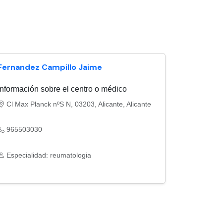
Fernandez Campillo Jaime
Información sobre el centro o médico
Cl Max Planck nºS N, 03203, Alicante, Alicante
965503030
Especialidad: reumatologia