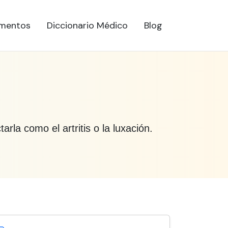
mentos
Diccionario Médico
Blog
a como el artritis o la luxación.