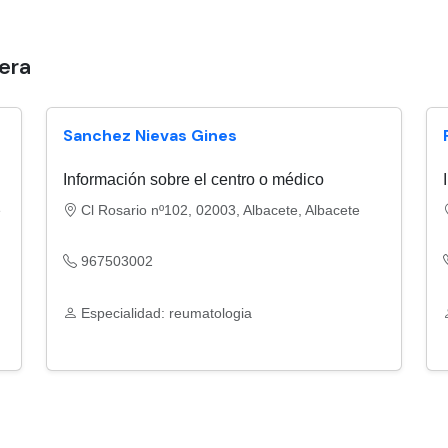
era
Sanchez Nievas Gines
Información sobre el centro o médico
e
Cl Rosario nº102, 02003, Albacete, Albacete
967503002
Especialidad: reumatologia