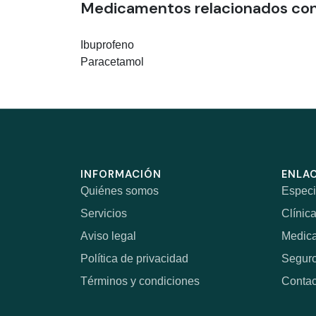
Medicamentos relacionados co
Ibuprofeno
Paracetamol
INFORMACIÓN
ENLAC
Quiénes somos
Especi
Servicios
Clínic
Aviso legal
Medic
Política de privacidad
Segur
Términos y condiciones
Contac