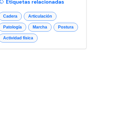
Etiquetas relacionadas
Cadera
Articulación
Patología
Marcha
Postura
Actividad física