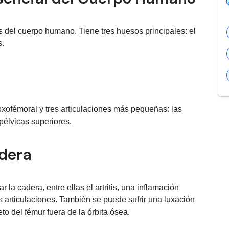
 del cuerpo humano. Tiene tres huesos principales: el
s.
coxofémoral y tres articulaciones más pequeñas: las
 pélvicas superiores.
dera
la cadera, entre ellas el artritis, una inflamación
las articulaciones. También se puede sufrir una luxación
o del fémur fuera de la órbita ósea.