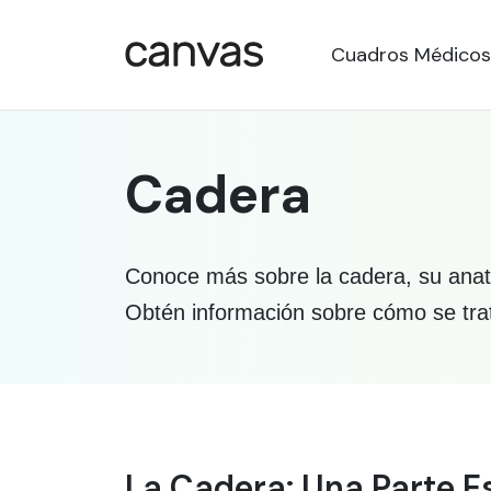
Cuadros Médicos
Cadera
Conoce más sobre la cadera, su anato
Obtén información sobre cómo se tra
Información médica so
La Cadera: Una Parte 