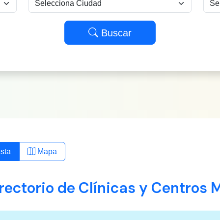
Buscar
sta
Mapa
rectorio de Clínicas y Centros 