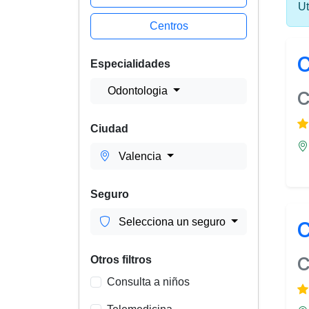
Ut
Centros
C
Especialidades
Odontologia
C
Ciudad
Valencia
Seguro
Selecciona un seguro
C
C
Otros filtros
Consulta a niños