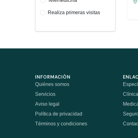
Telemedicina
Realiza primeras visitas
INFORMACIÓN
ENLAC
Quiénes somos
Especi
Servicios
Clínic
Aviso legal
Medic
Política de privacidad
Segur
Términos y condiciones
Contac