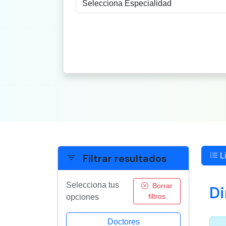
Li
Filtrar resultados
Selecciona tus
Borrar
Di
filtros
opciones
Doctores