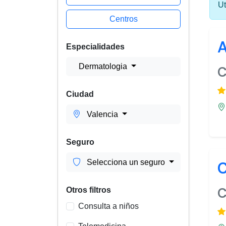
Ut
Centros
A
Especialidades
Dermatologia
C
Ciudad
Valencia
Seguro
Selecciona un seguro
C
C
Otros filtros
Consulta a niños