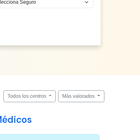
Todos los centros
Más valorados
Médicos