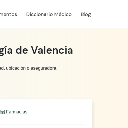
mentos
Diccionario Médico
Blog
gía de Valencia
ad, ubicación o aseguradora.
Farmacias