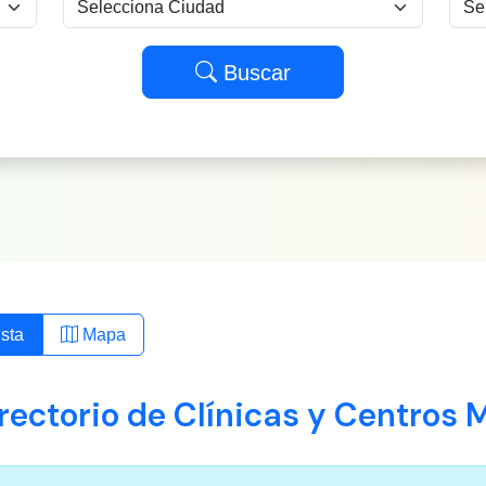
Buscar
sta
Mapa
rectorio de Clínicas y Centros 