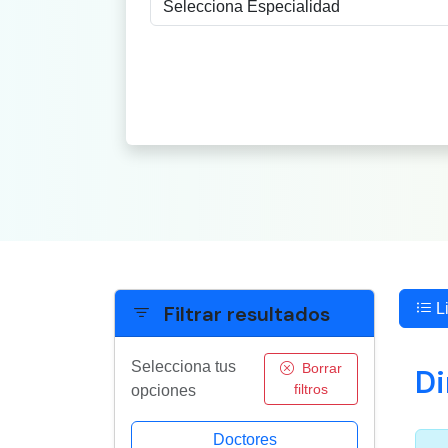
Li
Filtrar resultados
Selecciona tus
Borrar
Di
filtros
opciones
Doctores