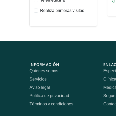
Telemedicina
Realiza primeras visitas
INFORMACIÓN
ENLAC
Quiénes somos
Especi
Servicios
Clínic
Aviso legal
Medic
Política de privacidad
Segur
Términos y condiciones
Contac