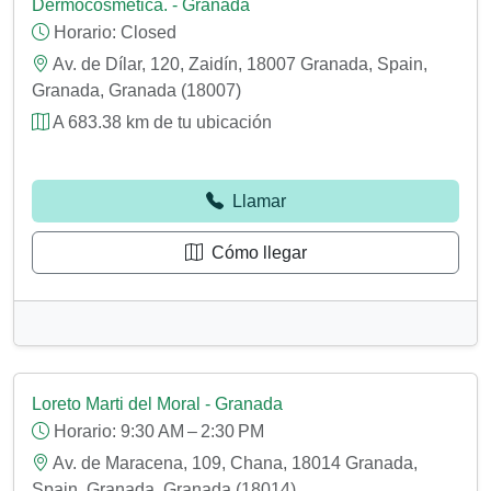
Dermocosmética. - Granada
Horario:
Closed
Av. de Dílar, 120, Zaidín, 18007 Granada, Spain,
Granada, Granada (18007)
A 683.38 km de tu ubicación
Llamar
Cómo llegar
Loreto Marti del Moral - Granada
Horario:
9:30 AM – 2:30 PM
Av. de Maracena, 109, Chana, 18014 Granada,
Spain, Granada, Granada (18014)