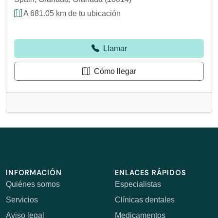
A 681.05 km de tu ubicación
Llamar
Cómo llegar
INFORMACIÓN
ENLACES RÁPIDOS
Quiénes somos
Especialistas
Servicios
Clínicas dentales
Aviso legal
Medicamentos