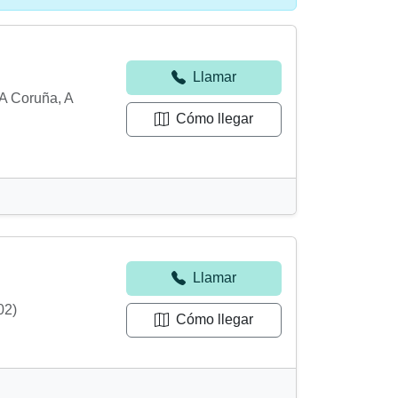
Llamar
A Coruña, A
Cómo llegar
Llamar
02)
Cómo llegar