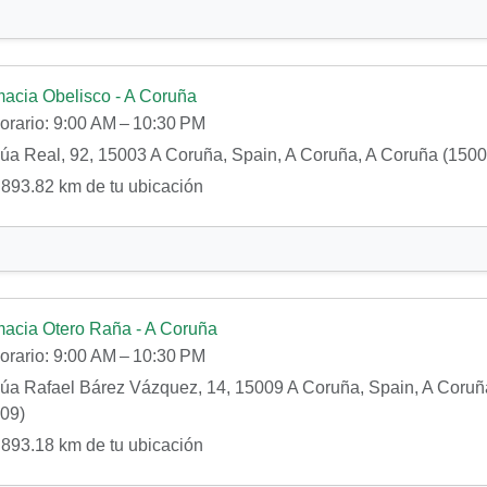
acia Obelisco - A Coruña
orario:
9:00 AM – 10:30 PM
a Real, 92, 15003 A Coruña, Spain, A Coruña, A Coruña (1500
893.82 km de tu ubicación
acia Otero Raña - A Coruña
orario:
9:00 AM – 10:30 PM
a Rafael Bárez Vázquez, 14, 15009 A Coruña, Spain, A Coruñ
09)
893.18 km de tu ubicación