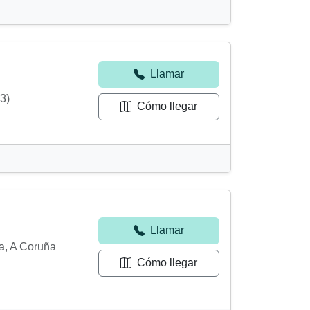
Llamar
3)
Cómo llegar
Llamar
a, A Coruña
Cómo llegar