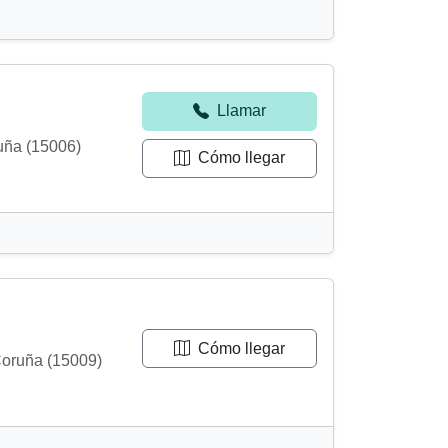
Llamar
uña (15006)
Cómo llegar
Cómo llegar
Coruña (15009)