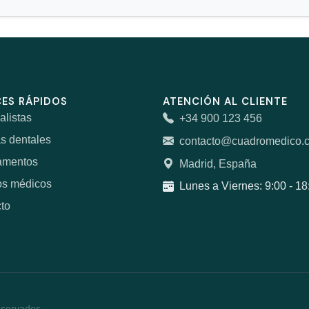
ES RÁPIDOS
ATENCIÓN AL CLIENTE
alistas
+34 900 123 456
as dentales
contacto@cuadromedico.
amentos
Madrid, España
os médicos
Lunes a Viernes: 9:00 - 18
to
eservados.