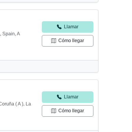
Llamar
 Spain, A
Cómo llegar
Llamar
oruña ( A ), La
Cómo llegar