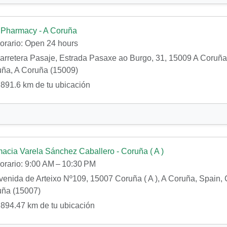
 Pharmacy - A Coruña
orario:
Open 24 hours
rretera Pasaje, Estrada Pasaxe ao Burgo, 31, 15009 A Coruña,
ña, A Coruña (15009)
891.6 km de tu ubicación
acia Varela Sánchez Caballero - Coruña ( A )
orario:
9:00 AM – 10:30 PM
enida de Arteixo Nº109, 15007 Coruña ( A ), A Coruña, Spain, C
ña (15007)
894.47 km de tu ubicación