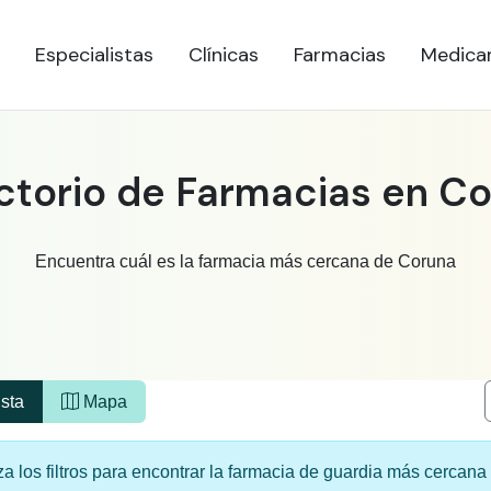
Especialistas
Clínicas
Farmacias
Medica
ctorio de Farmacias en C
Encuentra cuál es la farmacia más cercana de Coruna
sta
Mapa
iza los filtros para encontrar la farmacia de guardia más cercan