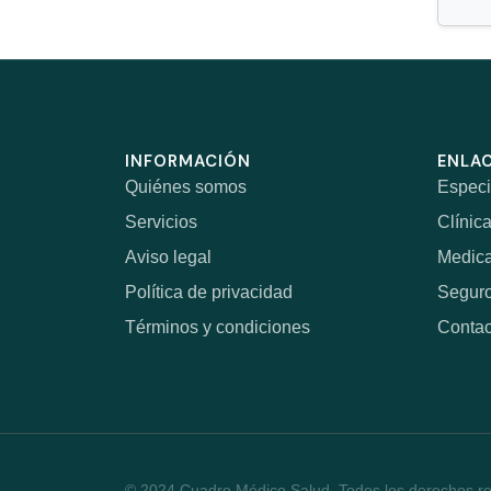
INFORMACIÓN
ENLAC
Quiénes somos
Especi
Servicios
Clínic
Aviso legal
Medic
Política de privacidad
Segur
Términos y condiciones
Contac
© 2024 Cuadro Médico Salud. Todos los derechos r