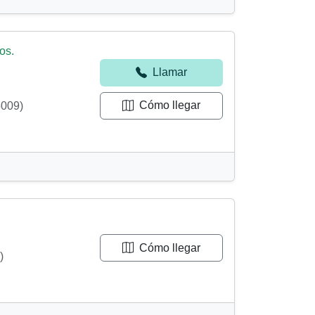
os.
Llamar
Cómo llegar
5009)
Cómo llegar
)