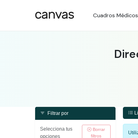
Cuadros Médicos
Dire
Li
Filtrar por
Selecciona tus
Borrar
Util
filtros
opciones