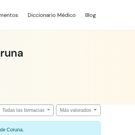
mentos
Diccionario Médico
Blog
oruna
Todas las farmacias
Más valorados
a de Coruna.