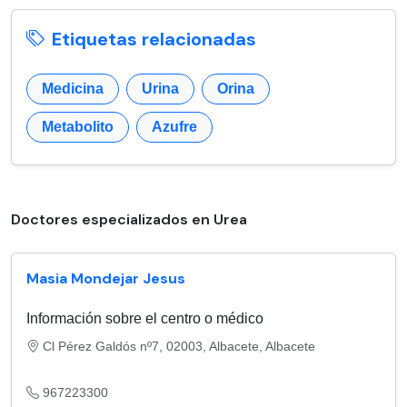
Etiquetas relacionadas
Medicina
Urina
Orina
Metabolito
Azufre
Doctores especializados en Urea
Masia Mondejar Jesus
Información sobre el centro o médico
Cl Pérez Galdós nº7, 02003, Albacete, Albacete
967223300