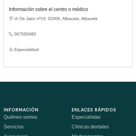
Información sobre el centro o médico
Vr De Jaén nº19, 02006, Albacete, Albacete
967550480
Especialidad:
INFORMACIÓN
ENLACES RÁPIDOS
Quiénes somos
Especialistas
Servicios
Clínicas dentales