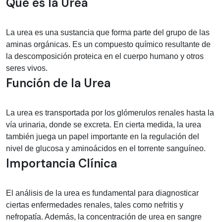
Información médica sobre Urea
Qué es la Urea
La urea es una sustancia que forma parte del grupo de las
aminas orgánicas. Es un compuesto químico resultante de
la descomposición proteica en el cuerpo humano y otros
seres vivos.
Función de la Urea
La urea es transportada por los glómerulos renales hasta la
vía urinaria, donde se excreta. En cierta medida, la urea
también juega un papel importante en la regulación del
nivel de glucosa y aminoácidos en el torrente sanguíneo.
Importancia Clínica
El análisis de la urea es fundamental para diagnosticar
ciertas enfermedades renales, tales como nefritis y
nefropatía. Además, la concentración de urea en sangre