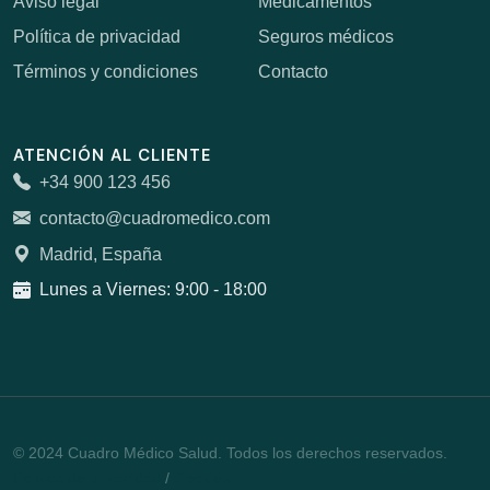
Aviso legal
Medicamentos
Política de privacidad
Seguros médicos
Términos y condiciones
Contacto
ATENCIÓN AL CLIENTE
+34 900 123 456
contacto@cuadromedico.com
Madrid, España
Lunes a Viernes: 9:00 - 18:00
© 2024 Cuadro Médico Salud. Todos los derechos reservados.
Política de privacidad
/
Cookies