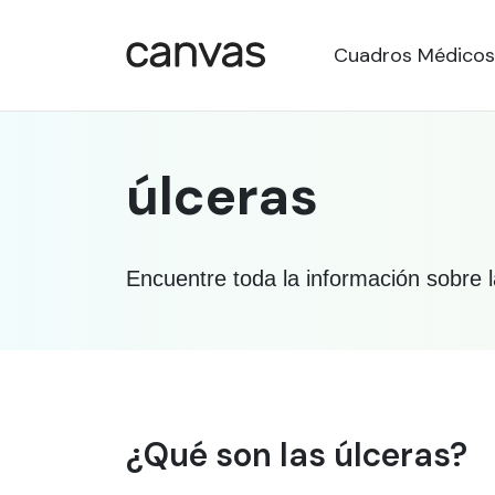
Cuadros Médicos
úlceras
Encuentre toda la información sobre l
Información médica sob
¿Qué son las úlceras?