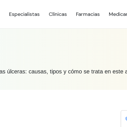
Especialistas
Clínicas
Farmacias
Medica
as úlceras: causas, tipos y cómo se trata en este a
re úlceras