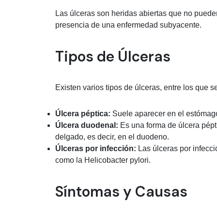
Las úlceras son heridas abiertas que no pueden 
presencia de una enfermedad subyacente.
Tipos de Úlceras
Existen varios tipos de úlceras, entre los que s
Úlcera péptica:
Suele aparecer en el estómago 
Úlcera duodenal:
Es una forma de úlcera pépti
delgado, es decir, en el duodeno.
Úlceras por infección:
Las úlceras por infecci
como la Helicobacter pylori.
Síntomas y Causas