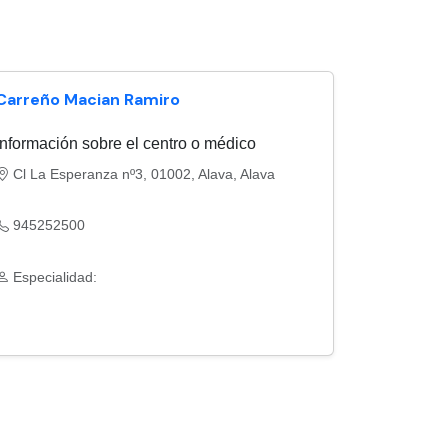
Carreño Macian Ramiro
Información sobre el centro o médico
Cl La Esperanza nº3, 01002, Alava, Alava
945252500
Especialidad: