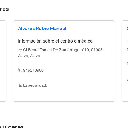
ras
Alvarez Rubio Manuel
Información sobre el centro o médico
Cl Beato Tomás De Zumárraga nº10, 01008,
Alava, Alava
945140900
Especialidad:
 úlceras