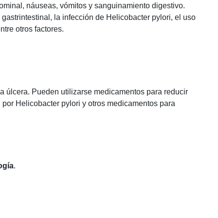
minal, náuseas, vómitos y sanguinamiento digestivo.
strintestinal, la infección de Helicobacter pylori, el uso
ntre otros factores.
la úlcera. Pueden utilizarse medicamentos para reducir
ón por Helicobacter pylori y otros medicamentos para
ogía
.