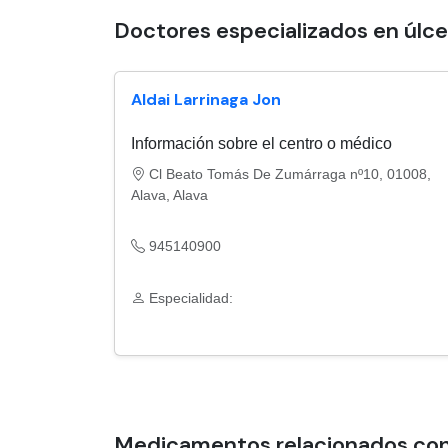
Doctores especializados en úlce
Aldai Larrinaga Jon
Información sobre el centro o médico
Cl Beato Tomás De Zumárraga nº10, 01008,
Alava, Alava
945140900
Especialidad:
Medicamentos relacionados con